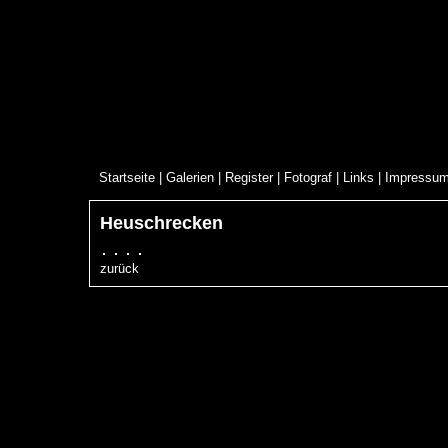
Startseite
|
Galerien
|
Register
|
Fotograf
|
Links
|
Impressu
Heuschrecken
zurück