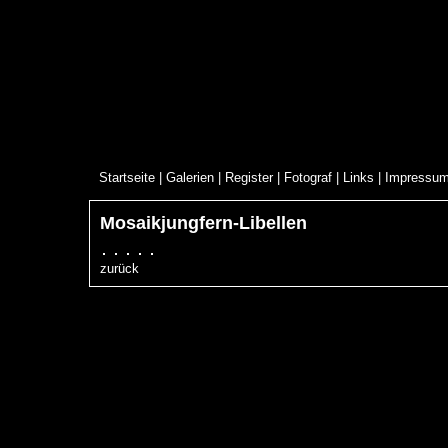
Startseite
|
Galerien
|
Register
|
Fotograf
|
Links
|
Impressu
Mosaikjungfern-Libellen
zurück