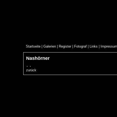
Startseite
|
Galerien
|
Register
|
Fotograf
|
Links
|
Impressu
Nashörner
zurück