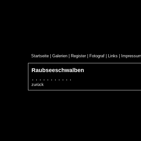
Startseite
|
Galerien
|
Register
|
Fotograf
|
Links
|
Impressu
Raubseeschwalben
zurück