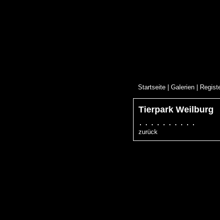
Startseite
|
Galerien
|
Regist
Tierpark Weilburg
zurück